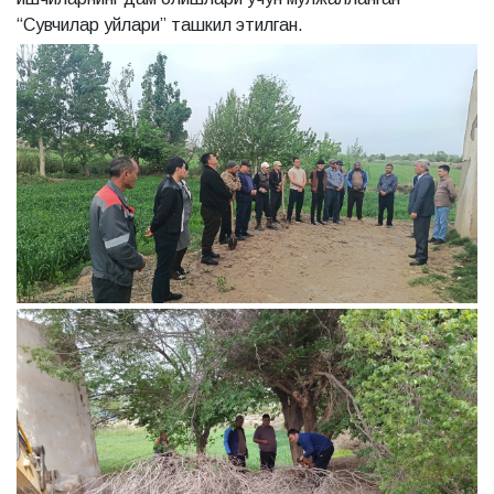
“Сувчилар уйлари” ташкил этилган.