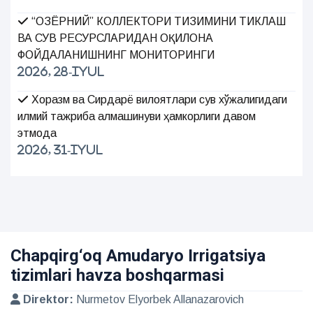
“ОЗЁРНИЙ” КОЛЛЕКТОРИ ТИЗИМИНИ ТИКЛАШ
ВА СУВ РЕСУРСЛАРИДАН ОҚИЛОНА
ФОЙДАЛАНИШНИНГ МОНИТОРИНГИ
2026, 28-Iyul
Хоразм ва Сирдарё вилоятлари сув хўжалигидаги
илмий тажриба алмашинуви ҳамкорлиги давом
этмоқда
2026, 31-Iyul
Chapqirg‘oq Amudaryo Irrigatsiya
tizimlari havza boshqarmasi
Direktor:
Nurmetov Elyorbek Allanazarovich