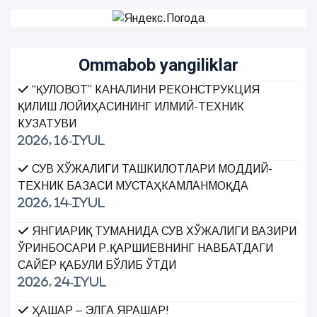
Ommabob yangiliklar
“ҚУЛОВОТ” КАНАЛИНИ РЕКОНСТРУКЦИЯ
ҚИЛИШ ЛОЙИҲАСИНИНГ ИЛМИЙ-ТЕХНИК
КУЗАТУВИ
2026, 16-Iyul
СУВ ХЎЖАЛИГИ ТАШКИЛОТЛАРИ МОДДИЙ-
ТЕХНИК БАЗАСИ МУСТАҲКАМЛАНМОҚДА
2026, 14-Iyul
ЯНГИАРИҚ ТУМАНИДА СУВ ХЎЖАЛИГИ ВАЗИРИ
ЎРИНБОСАРИ Р.ҚАРШИЕВНИНГ НАВБАТДАГИ
САЙЁР ҚАБУЛИ БЎЛИБ ЎТДИ
2026, 24-Iyul
ҲАШАР – ЭЛГА ЯРАШАР!