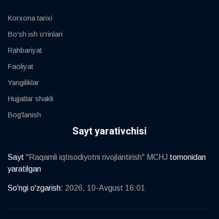
Korxona tarixi
Bo'sh ish o'rinlari
Rahbariyat
Faoliyat
Yangiliklar
Hujjatlar shakli
Bog'lanish
Sayt yarativchisi
Sayt
"Raqamli iqtisodiyotni rivojlantirish" MCHJ
tomonidan
yaratilgan
So'ngi o'zgarish:
2026, 10-Avgust 16:01