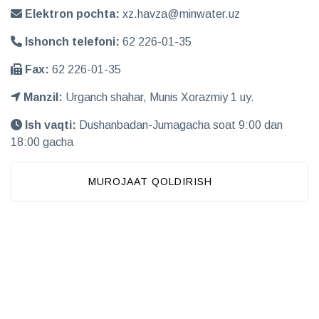
Elektron pochta:
xz.havza@minwater.uz
Ishonch telefoni:
62 226-01-35
Fax:
62 226-01-35
Manzil:
Urganch shahar, Munis Xorazmiy 1 uy.
Ish vaqti:
Dushanbadan-Jumagacha soat 9:00 dan
18:00 gacha
MUROJAAT QOLDIRISH