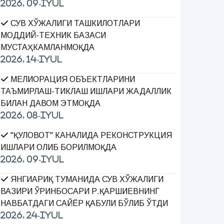
2026, 09-Iyul
СУВ ХЎЖАЛИГИ ТАШКИЛОТЛАРИ
МОДДИЙ-ТЕХНИК БАЗАСИ
МУСТАҲКАМЛАНМОҚДА
2026, 14-Iyul
МЕЛИОРАЦИЯ ОБЪЕКТЛАРИНИ
ТАЪМИРЛАШ-ТИКЛАШ ИШЛАРИ ЖАДАЛЛИК
БИЛАН ДАВОМ ЭТМОҚДА
2026, 08-Iyul
"ҚУЛОВОТ" КАНАЛИДА РЕКОНСТРУКЦИЯ
ИШЛАРИ ОЛИБ БОРИЛМОҚДА
2026, 09-Iyul
ЯНГИАРИҚ ТУМАНИДА СУВ ХЎЖАЛИГИ
ВАЗИРИ ЎРИНБОСАРИ Р.ҚАРШИЕВНИНГ
НАВБАТДАГИ САЙЁР ҚАБУЛИ БЎЛИБ ЎТДИ
2026, 24-Iyul