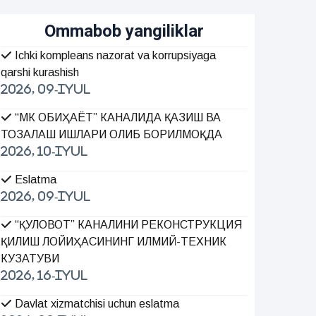
Ommabob yangiliklar
Ichki kompleans nazorat va korrupsiyaga
qarshi kurashish
2026, 09-Iyul
“МК ОБИҲАЁТ” КАНАЛИДА ҚАЗИШ ВА
ТОЗАЛАШ ИШЛАРИ ОЛИБ БОРИЛМОҚДА
2026, 10-Iyul
Eslatma
2026, 09-Iyul
“ҚУЛОВОТ” КАНАЛИНИ РЕКОНСТРУКЦИЯ
ҚИЛИШ ЛОЙИҲАСИНИНГ ИЛМИЙ-ТЕХНИК
КУЗАТУВИ
2026, 16-Iyul
Davlat xizmatchisi uchun eslatma