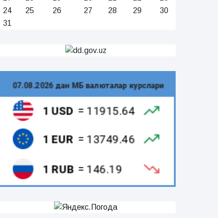
24
25
26
27
28
29
30
31