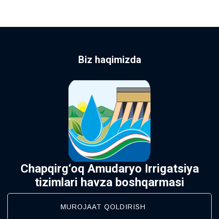
Biz haqimizda
Chapqirg‘oq Amudaryo Irrigatsiya
tizimlari havza boshqarmasi
MUROJAAT QOLDIRISH