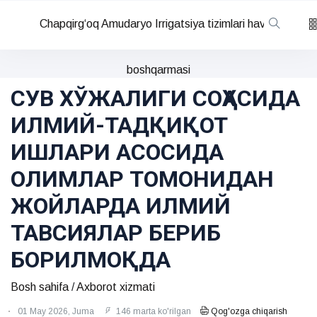
Chapqirg‘oq Amudaryo Irrigatsiya tizimlari havza
boshqarmasi
СУВ ХЎЖАЛИГИ СОҲАСИДА
ИЛМИЙ-ТАДҚИҚОТ
ИШЛАРИ АСОСИДА
ОЛИМЛАР ТОМОНИДАН
ЖОЙЛАРДА ИЛМИЙ
ТАВСИЯЛАР БЕРИБ
БОРИЛМОҚДА
Bosh sahifa
/
Axborot xizmati
01 May 2026, Juma
146 marta ko'rilgan
Qog'ozga chiqarish