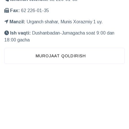
Fax:
62 226-01-35
Manzil:
Urganch shahar, Munis Xorazmiy 1 uy.
Ish vaqti:
Dushanbadan-Jumagacha soat 9:00 dan
18:00 gacha
MUROJAAT QOLDIRISH