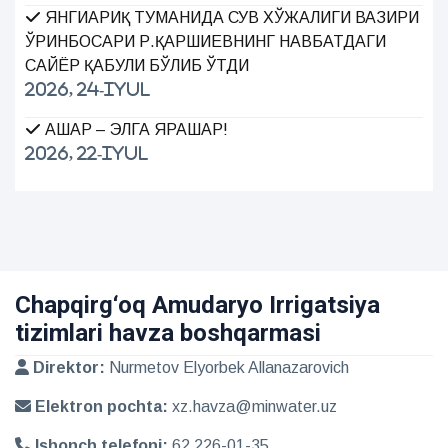
ЯНГИАРИҚ ТУМАНИДА СУВ ХЎЖАЛИГИ ВАЗИРИ
ЎРИНБОСАРИ Р.ҚАРШИЕВНИНГ НАВБАТДАГИ
САЙЁР ҚАБУЛИ БЎЛИБ ЎТДИ
2026, 24-Iyul
ҲАШАР – ЭЛГА ЯРАШАР!
2026, 22-Iyul
Chapqirg‘oq Amudaryo Irrigatsiya
tizimlari havza boshqarmasi
Direktor:
Nurmetov Elyorbek Allanazarovich
Elektron pochta:
xz.havza@minwater.uz
Ishonch telefoni:
62 226-01-35