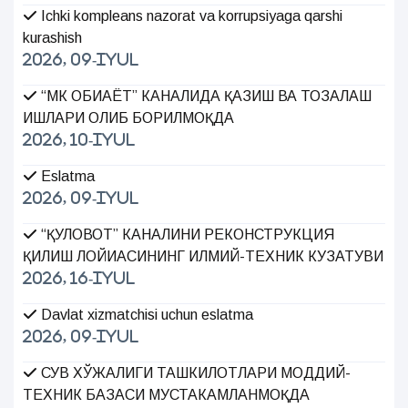
Ichki kompleans nazorat va korrupsiyaga qarshi
kurashish
2026, 09-Iyul
“МК ОБИҲАЁТ” КАНАЛИДА ҚАЗИШ ВА ТОЗАЛАШ
ИШЛАРИ ОЛИБ БОРИЛМОҚДА
2026, 10-Iyul
Eslatma
2026, 09-Iyul
“ҚУЛОВОТ” КАНАЛИНИ РЕКОНСТРУКЦИЯ
ҚИЛИШ ЛОЙИҲАСИНИНГ ИЛМИЙ-ТЕХНИК КУЗАТУВИ
2026, 16-Iyul
Davlat xizmatchisi uchun eslatma
2026, 09-Iyul
СУВ ХЎЖАЛИГИ ТАШКИЛОТЛАРИ МОДДИЙ-
ТЕХНИК БАЗАСИ МУСТАҲКАМЛАНМОҚДА