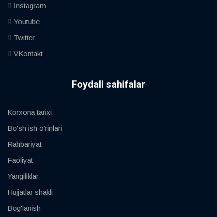
Instagram
Youtube
Twitter
VKontakt
Foydali sahifalar
Korxona tarixi
Bo'sh ish o'rinlari
Rahbariyat
Faoliyat
Yangiliklar
Hujjatlar shakli
Bog'lanish