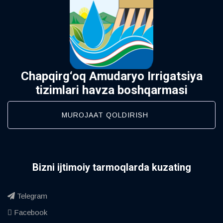
Chapqirg‘oq Amudaryo Irrigatsiya
tizimlari havza boshqarmasi
MUROJAAT QOLDIRISH
Bizni ijtimoiy tarmoqlarda kuzating
Telegram
Facebook