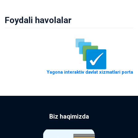
Foydali havolalar
Yagona interaktiv davlat xizmatlari portali
Biz haqimizda